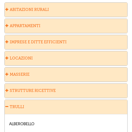
ABITAZIONI RURALI
APPARTAMENTI
IMPRESE E DITTE EFFICIENTI
LOCAZIONI
MASSERIE
STRUTTURE RICETTIVE
TRULLI
ALBEROBELLO