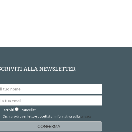
SCRIVITI ALLA NEWSLETTER
iscriviti
cancellati
Dichiaro di aver letto e accettato l'informativa sulla
privacy