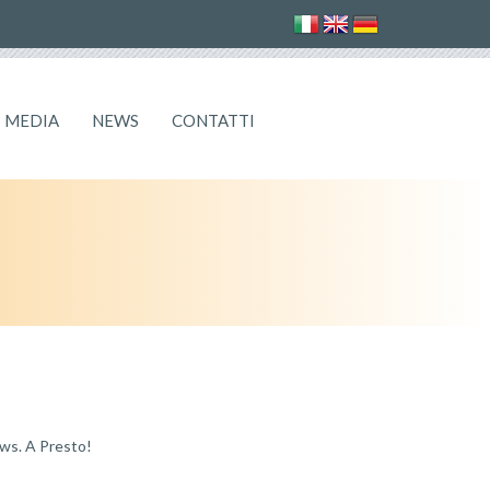
MEDIA
NEWS
CONTATTI
ews. A Presto!